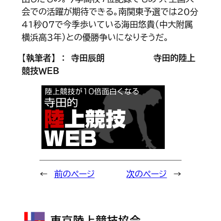
会での活躍が期待できる。南関東予選では20分
41秒07で今季歩いている海田悠貴（中大附属
横浜高３年）との優勝争いになりそうだ。
【
執筆者】 ： 寺田辰朗
寺田的陸上
競技ＷＥＢ
←
前のページ
次のページ
→