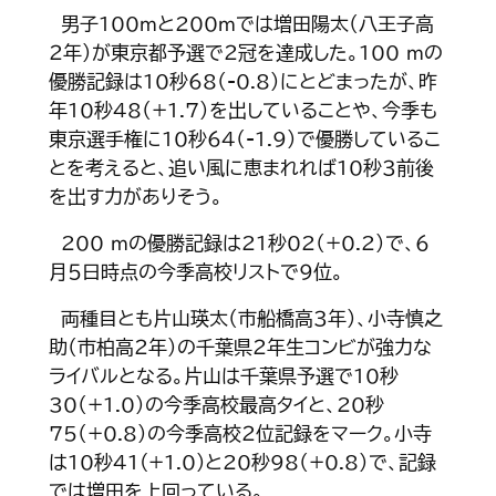
男子100ｍと200ｍでは増田陽太（八王子高
２年）が東京都予選で２冠を達成した。100 ｍの
優勝記録は10秒68（-0.8）にとどまったが、昨
年10秒48（+1.7）を出していることや、今季も
東京選手権に10秒64（-1.9）で優勝しているこ
とを考えると、追い風に恵まれれば10秒３前後
を出す力がありそう。
200 ｍの優勝記録は21秒02（+0.2）で、６
月５日時点の今季高校リストで９位。
両種目とも片山瑛太（市船橋高３年）、小寺慎之
助（市柏高２年）の千葉県２年生コンビが強力な
ライバルとなる。片山は千葉県予選で10秒
30（+1.0）の今季高校最高タイと、20秒
75（+0.8）の今季高校２位記録をマーク。小寺
は10秒41(+1.0)と20秒98（+0.8）で、記録
では増田を上回っている。