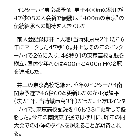
インターハイ東京都予選。男子400ｍの砂川が
47秒08の大会新で優勝し、“400ｍの東京”の
伝統継承への期待を大きくした。
前大会記録は井上大地（当時東京高２年）が16
年にマークした47秒10。井上はその年のインタ
ーハイで２位に入り、46秒91の東京高校記録を
樹立。国体少年Ａでは400ｍと400ｍＨの２冠
を達成した。
井上の東京高校記録を、昨年のインターハイ南
関東予選で46秒60と更新したのが小澤耀平
（法大１年、当時城西高３年）だった。小澤はインタ
ーハイで、東京高校記録を46秒38に更新して優
勝した。今年の南関東予選では砂川に、昨年の同
大会での小澤のタイムを超えることが期待され
る。