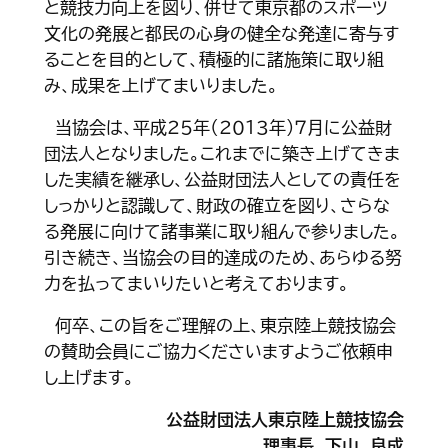
と競技力向上を図り、併せて東京都のスポーツ
文化の発展と都民の心身の健全な発達に寄与す
ることを目的として、積極的に諸施策に取り組
み、成果を上げてまいりました。
当協会は、平成２５年（２０１３年)７月に公益財
団法人となりました。これまでに築き上げてきま
した実績を継承し、公益財団法人としての責任を
しっかりと認識して、財政の確立を図り、さらな
る発展に向けて諸事業に取り組んで参りました。
引き続き、当協会の目的達成のため、あらゆる努
力を払ってまいりたいと考えております。
何卒、この旨をご理解の上、東京陸上競技協会
の賛助会員にご協力くださいますようご依頼申
し上げます。
公益財団法人東京陸上競技協会
理事長 下山 良成