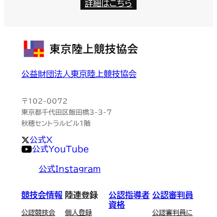
詳細はこちら
公益財団法人東京陸上競技協会
〒102-0072
東京都千代田区飯田橋3-3-7
秋穂セントラルビル1階
公式X
公式YouTube
公式Instagram
競技会情報
陸連登録
公認指導者
公認審判員
資格
公認競技会
個人登録
公認審判員に