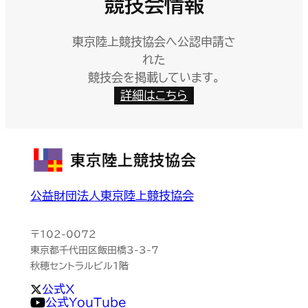
競技会情報
東京陸上競技協会へ公認申請さ
れた
競技会を掲載しています。
詳細はこちら
公益財団法人東京陸上競技協会
〒102-0072
東京都千代田区飯田橋3-3-7
秋穂セントラルビル1階
公式X
公式YouTube