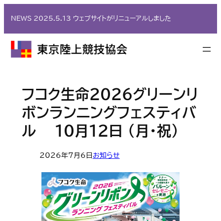
内
NEWS 2025.5.13 ウェブサイトがリニューアルしました
容
を
ス
キ
ッ
プ
フコク生命2026グリーンリ
ボンランニングフェスティバ
ル 10月12日 (月・祝)
2026年7月6日
お知らせ