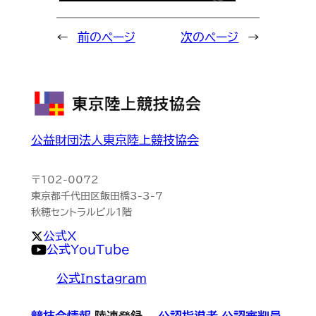
←
前のページ
次のページ
→
公益財団法人東京陸上競技協会
〒102-0072
東京都千代田区飯田橋3-3-7
秋穂セントラルビル1階
公式X
公式YouTube
公式Instagram