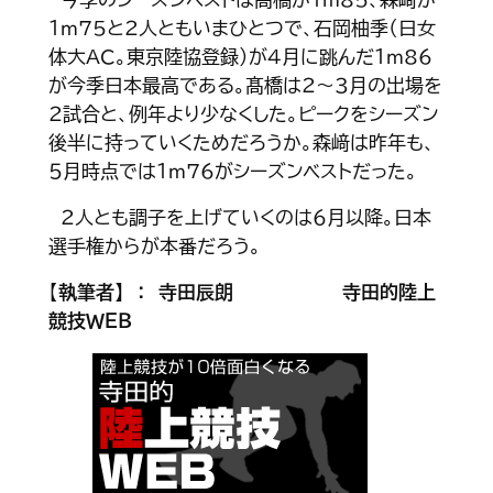
１ｍ75と２人ともいまひとつで、石岡柚季（日女
体大AC。東京陸協登録）が４月に跳んだ１ｍ86
が今季日本最高である。髙橋は２～３月の出場を
２試合と、例年より少なくした。ピークをシーズン
後半に持っていくためだろうか。森﨑は昨年も、
５月時点では１ｍ76がシーズンベストだった。
２人とも調子を上げていくのは６月以降。日本
選手権からが本番だろう。
【
執筆者】 ： 寺田辰朗
寺田的陸上
競技ＷＥＢ