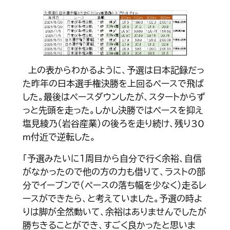
上の表からわかるように、予選は日本記録だっ
た昨年の日本選手権決勝を上回るペースで飛ば
した。最後はペースダウンしたが、スタートからず
っと先頭を走った。しかし決勝ではペースを抑え
塩見綾乃（岩谷産業）の後ろを走り続け、残り30
ｍ付近で逆転した。
「予選みたいに１周目から自分で行く余裕、自信
がなかったので他の方の力も借りて、ラストの部
分でイーブンで（ペースの落ち幅を少なく）走るレ
ースができたら、と考えていました。予選の時よ
りは脚が全然動いて、余裕はありませんでしたが
勝ちきることができ、すごく良かったと思いま