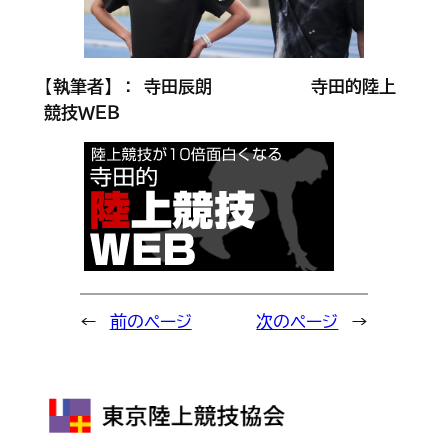
【
執筆者】 ： 寺田辰朗
寺田的陸上
競技ＷＥＢ
←
前のページ
次のページ
→