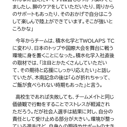
ましたし、脚のケアをしていただいたり、周りから
のサポートもあったり、そのおかげで自分はこう
して楽しんで陸上ができています。そこが強いと
ころかな」
今年からチームは、積水化学とTWOLAPS TC
に変わり、日本のトップや国際大会を舞台に戦う
環境に身を置くことになった。積水化学入社直後
の取材では、「注目とかたくさんしていただい
て、その期待と応援にしっかり応えたい」と話し
ていたが、木南記念の後は「心が折れちゃって、
ご飯が食べられない時期もあった」と言う。
高校生であれば失敗しても、チームメイトと同じ
価値観で行動をすることでストレスが軽減され
ただろう。だが社会人選手は結果に対し、自分の
責任として受け止める部分が大きい。環境が整っ
ている選手ほど、自身への期待やサポートの大き