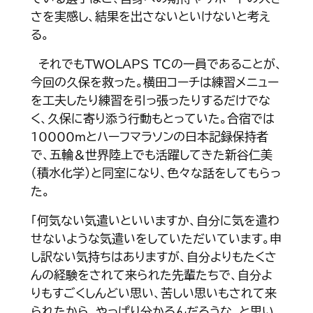
さを実感し、結果を出さないといけないと考え
る。
それでもTWOLAPS TCの一員であることが、
今回の久保を救った。横田コーチは練習メニュー
を工夫したり練習を引っ張ったりするだけでな
く、久保に寄り添う行動もとっていた。合宿では
10000ｍとハーフマラソンの日本記録保持者
で、五輪＆世界陸上でも活躍してきた新谷仁美
（積水化学）と同室になり、色々な話をしてもらっ
た。
「何気ない気遣いといいますか、自分に気を遣わ
せないような気遣いをしていただいています。申
し訳ない気持ちはありますが、自分よりもたくさ
んの経験をされて来られた先輩たちで、自分よ
りもすごくしんどい思い、苦しい思いもされて来
られたから、やっぱり分かるんだろうな、と思い