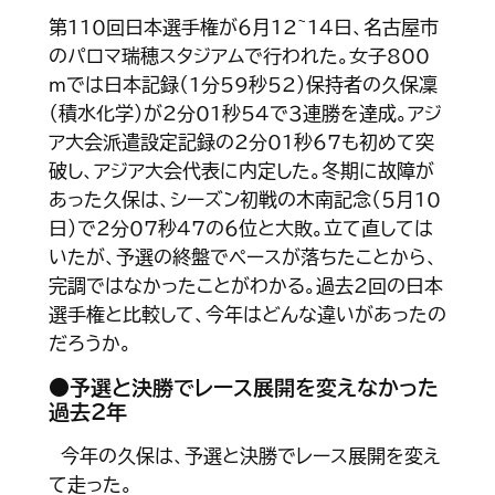
第110回日本選手権が６月12~14日、名古屋市
のパロマ瑞穂スタジアムで行われた。女子800
ｍでは日本記録（1分59秒52）保持者の久保凜
（積水化学）が２分01秒54で３連勝を達成。アジ
ア大会派遣設定記録の２分01秒67も初めて突
破し、アジア大会代表に内定した。冬期に故障が
あった久保は、シーズン初戦の木南記念（５月10
日）で２分07秒47の６位と大敗。立て直しては
いたが、予選の終盤でペースが落ちたことから、
完調ではなかったことがわかる。過去２回の日本
選手権と比較して、今年はどんな違いがあったの
だろうか。
●予選と決勝でレース展開を変えなかった
過去２年
今年の久保は、予選と決勝でレース展開を変え
て走った。