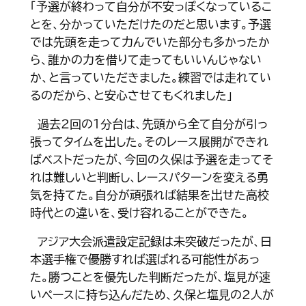
「予選が終わって自分が不安っぽくなっているこ
とを、分かっていただけたのだと思います。予選
では先頭を走って力んでいた部分も多かったか
ら、誰かの力を借りて走ってもいいんじゃない
か、と言っていただきました。練習では走れてい
るのだから、と安心させてもくれました」
過去２回の１分台は、先頭から全て自分が引っ
張ってタイムを出した。そのレース展開ができれ
ばベストだったが、今回の久保は予選を走ってそ
れは難しいと判断し、レースパターンを変える勇
気を持てた。自分が頑張れば結果を出せた高校
時代との違いを、受け容れることができた。
アジア大会派遣設定記録は未突破だったが、日
本選手権で優勝すれば選ばれる可能性があっ
た。勝つことを優先した判断だったが、塩見が速
いペースに持ち込んだため、久保と塩見の２人が