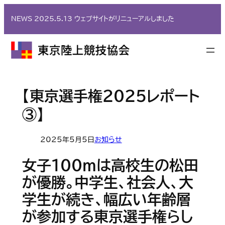
内
NEWS 2025.5.13 ウェブサイトがリニューアルしました
容
を
ス
キ
ッ
プ
【東京選手権2025レポート
③】
2025年5月5日
お知らせ
女子100ｍは高校生の松田
が優勝。中学生、社会人、大
学生が続き、幅広い年齢層
が参加する東京選手権らし