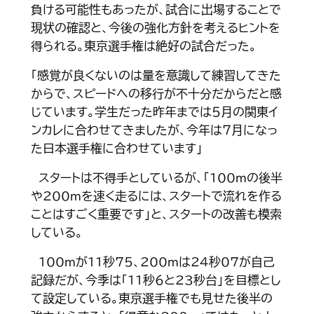
負ける可能性もあったが、試合に出場することで
現状の確認と、今後の強化方針を考えるヒントを
得られる。東京選手権は絶好の試合だった。
「感覚が良くないのは量を意識して練習してきた
からで、スピードへの移行が不十分だからだと感
じています。学生だった昨年までは５月の関東イ
ンカレに合わせてきましたが、今年は７月になっ
た日本選手権に合わせています」
スタートは不得手としているが、「100ｍの後半
や200ｍを速く走るには、スタートで流れを作る
ことはすごく重要です」と、スタートの改善も模索
している。
100ｍが11秒75、200ｍは24秒07が自己
記録だが、今季は「11秒６と23秒台」を目標とし
て設定している。東京選手権でも見せた後半の