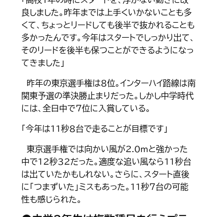
良しました。昨年までは上手くいかないことも多
くて、ちょっとリードしても後半で抜かれることも
多かったんです。今年はスタートでしっかり出て、
そのリードを後半も保つことができるようになっ
てきました」
昨年の東京選手権は８位。インターハイ路線は南
関東予選の準決勝止まりだった。しかし中学時代
には、全日中で７位に入賞している。
「今年は11秒８台で走ることが目標です」
東京選手権では向かい風が2.0ｍと強かった
中で12秒32だった。適度な追い風なら11秒台
は出ていたかもしれない。さらに、スタート直後
に「つまずいた」ミスもあった。11秒７台の可能
性も感じられた。