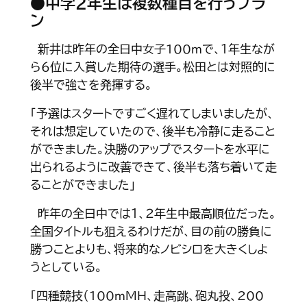
●中学２年生は複数種目を行うプラ
ン
新井は昨年の全日中女子100ｍで、１年生なが
ら６位に入賞した期待の選手。松田とは対照的に
後半で強さを発揮する。
「予選はスタートですごく遅れてしまいましたが、
それは想定していたので、後半も冷静に走ること
ができました。決勝のアップでスタートを水平に
出られるように改善できて、後半も落ち着いて走
ることができました」
昨年の全日中では１、２年生中最高順位だった。
全国タイトルも狙えるわけだが、目の前の勝負に
勝つことよりも、将来的なノビシロを大きくしよ
うとしている。
「四種競技（100ｍＭＨ、走高跳、砲丸投、200