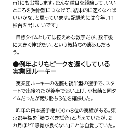
ｍ）にも出場します。色んな種目を経験して、いい
ところを短距離につなげて、結果的に速くなれば
いいかな、と思っています。記録的には今年、11
秒台を出したいです」
目標タイムとしては控えめな数字だが、数年後
に大きく伸びたい、という気持ちの裏返しだろ
う。
●例年よりもピークを遅くしている
実業団ルーキー
実業団ルーキーの佐藤も後半型の選手で、スタ
ートで出後れたが後半で追い上げ、小松崎と同タ
イムだったが競り勝ち３位を確保した。
昨年の日本選手権100ｍ８位の実績がある。東
京選手権を「勝つべき試合」と考えていたが、２
カ月ほど「感覚が良くない」ことは自覚していた。