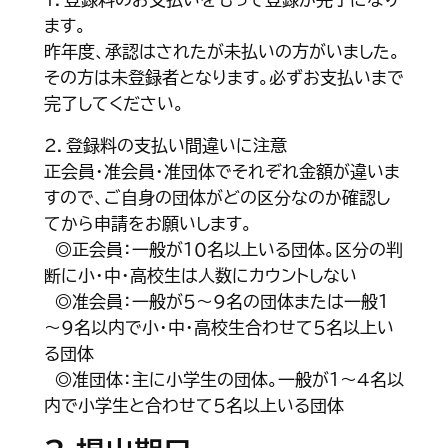
ます。
昨年度、承認はされたが未払いの方がいました。
その方は未登録者となります。必ずお支払いまで
完了してください。
２．登録料の支払い間違いに注意
正会員・准会員・准団体でそれぞれ金額が違いま
すので、ご自身の団体がどの区分なのか確認し
てから申請をお願いします。
◎正会員：一般が１０名以上いる団体。区分の判
断に小・中・高校生は人数にカウントしない
◎准会員：一般が５～９名の団体または一般１
～９名以内で小・中・高校生合わせて５名以上い
る団体
◎准団体：主に小学生の団体。一般が１～４名以
内で小学生と合わせて５名以上いる団体