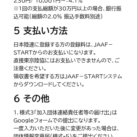
230円/ 10,001円～：4.1％
※1回の支払総額が30万円以上の場合、銀行振
込可能（総額の2.0% 振込手数料別途）
5 支払い方法
日本陸連に登録する方の登録料は、JAAF－
STARTからのお支払いになります。
直接東京陸協にはお支払いできませんので、ご
注意ください。
領収書を希望する方はJAAF－STARTシステム
からダウンロードしてください。
6 その他
1．様式3「加入団体連絡責任者等の届け出」は
Googleフォームでの提出になります。
一度入力いただいた後に変更があった場合は、
団体情報変更届（様式-5）をご提出ください。