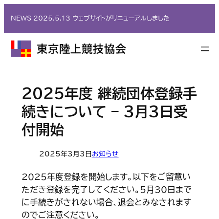
内
NEWS 2025.5.13 ウェブサイトがリニューアルしました
容
を
ス
キ
ッ
プ
2025年度 継続団体登録手
続きについて – 3月3日受
付開始
2025年3月3日
お知らせ
2025年度登録を開始します。以下をご留意い
ただき登録を完了してください。5月30日まで
に手続きがされない場合、退会とみなされます
のでご注意ください。