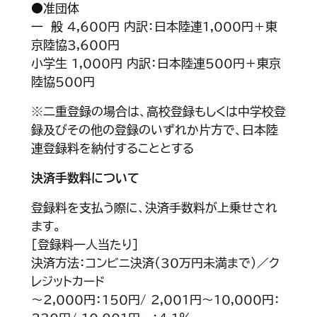
●准団体
一 般 4,600円 内訳：日本陸連1,000円＋東
京陸協3,600円
小学生 1,000円 内訳：日本陸連500円＋東京
陸協500円
※二重登録の場合は、高校登録もしくは中学校登
録及びその他の登録のいずれか片方で、日本陸
連登録料を納付することとする
決済手数料について
登録料を支払う際に、決済手数料が上乗せされ
ます。
［登録料一人当たり］
決済方法：コンビニ決済（30万円未満まで）／ク
レジットカード
～2,000円：150円/ 2,001円～10,000円：